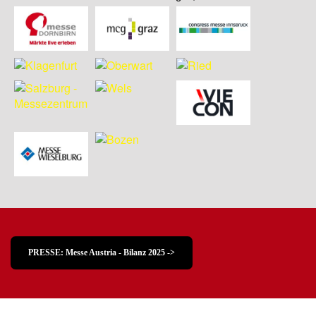
PRESSE: Messe Austria - Bilanz 2025 ->