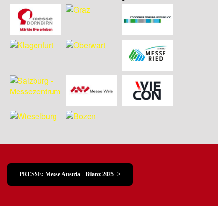
PRESSE: Messe Austria - Bilanz 2025 ->