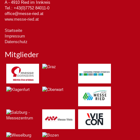
A - 4910 Ried im Innkreis
Tel.: +43(0)7752 84011-0
office@messe-ried.at
www.messe-ried.at
Startseite
Impressum
Datenschutz
Mitglieder