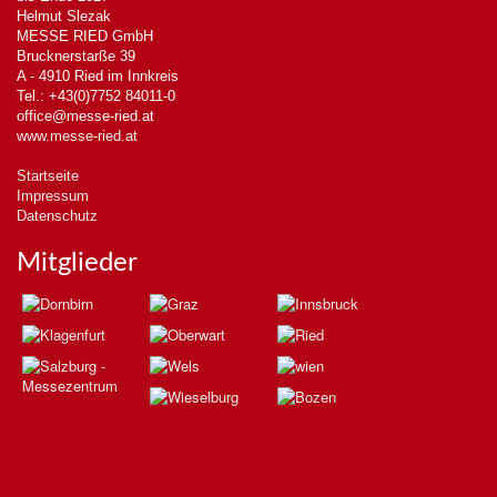
Helmut Slezak
MESSE RIED GmbH
Brucknerstarße 39
A - 4910 Ried im Innkreis
Tel.: +43(0)7752 84011-0
office@messe-ried.at
www.messe-ried.at
Startseite
Impressum
Datenschutz
Mitglieder