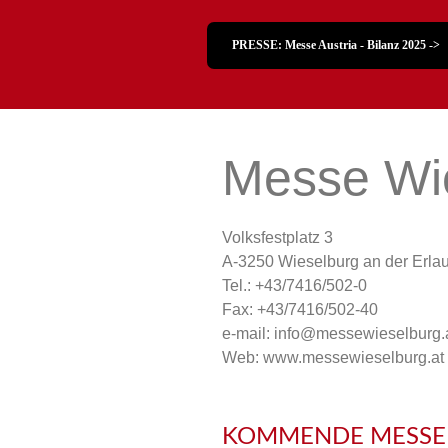
PRESSE: Messe Austria - Bilanz 2025 ->
Messe Wi
Volksfestplatz 3
A-3250 Wieselburg an der Erlau
Tel.: +43/7416/502-0
Fax: +43/7416/502-40
e-mail: info@messewieselburg.
Web: www.messewieselburg.at
KOMMENDE MESSE