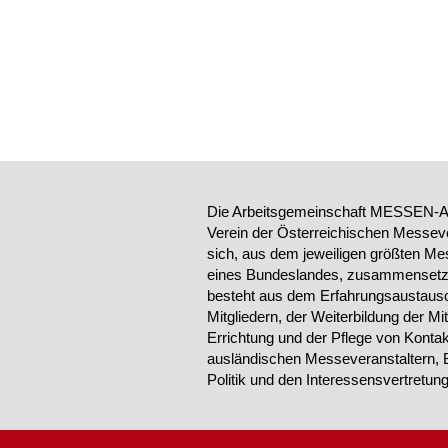
Die Arbeitsgemeinschaft MESSEN-AU
Verein der Österreichischen Messeve
sich, aus dem jeweiligen größten Me
eines Bundeslandes, zusammensetzt.
besteht aus dem Erfahrungsaustausc
Mitgliedern, der Weiterbildung der Mi
Errichtung und der Pflege von Konta
ausländischen Messeveranstaltern, 
Politik und den Interessensvertretu