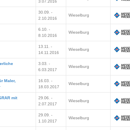
3.07.2016
30.09. -
Wieselburg
2.10.2016
6.10. -
Wieselburg
8.10.2016
13.11. -
Wieselburg
14.11.2016
erliche
3.03. -
Wieselburg
6.03.2017
 Maler,
16.03. -
Wieselburg
r
18.03.2017
GRAR mit
29.06. -
Wieselburg
2.07.2017
29.09. -
Wieselburg
1.10.2017