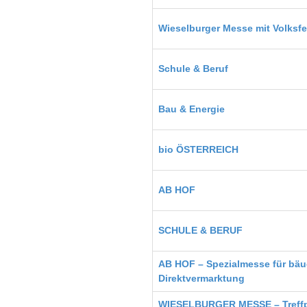
Wieselburger Messe mit Volksfe
Schule & Beruf
Bau & Energie
bio ÖSTERREICH
AB HOF
SCHULE & BERUF
AB HOF – Spezialmesse für bäu
Direktvermarktung
WIESELBURGER MESSE – Treffp