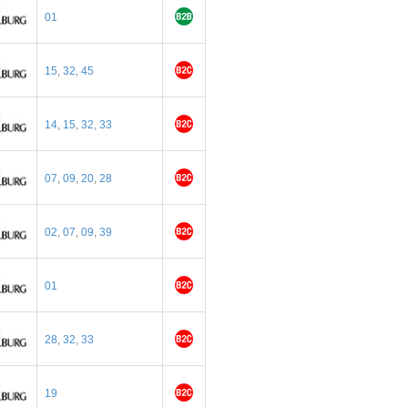
01
15
,
32
,
45
14
,
15
,
32
,
33
07
,
09
,
20
,
28
02
,
07
,
09
,
39
01
28
,
32
,
33
19