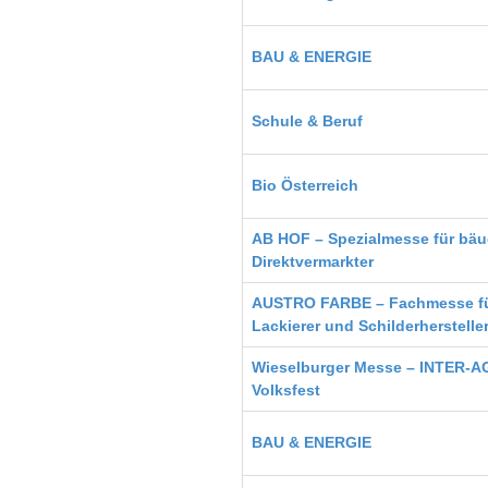
BAU & ENERGIE
Schule & Beruf
Bio Österreich
AB HOF – Spezialmesse für bäu
Direktvermarkter
AUSTRO FARBE – Fachmesse für
Lackierer und Schilderherstelle
Wieselburger Messe – INTER-A
Volksfest
BAU & ENERGIE