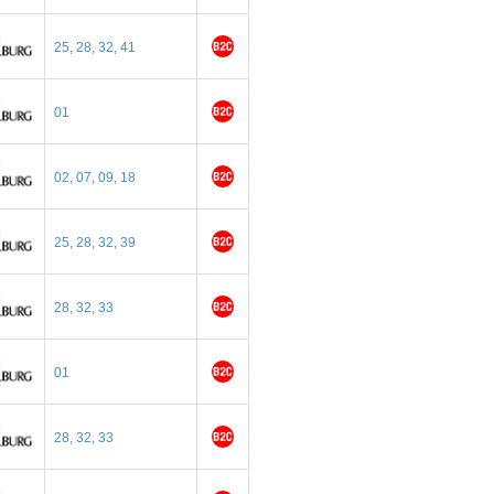
25
,
28
,
32
,
41
01
02
,
07
,
09
,
18
25
,
28
,
32
,
39
28
,
32
,
33
01
28
,
32
,
33