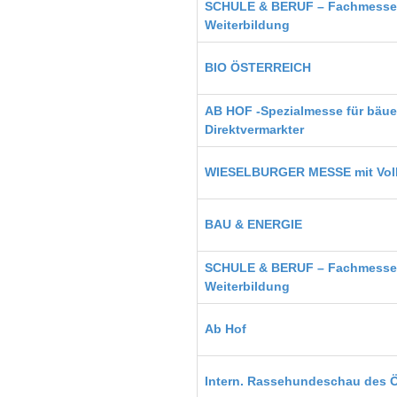
SCHULE & BERUF – Fachmesse 
Weiterbildung
BIO ÖSTERREICH
AB HOF -Spezialmesse für bäue
Direktvermarkter
WIESELBURGER MESSE mit Volk
BAU & ENERGIE
SCHULE & BERUF – Fachmesse 
Weiterbildung
Ab Hof
Intern. Rassehundeschau des 