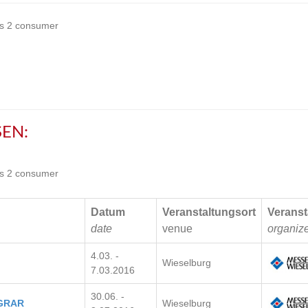
s 2 consumer
EN:
s 2 consumer
Datum
Veranstaltungsort
Veranst
date
venue
organiz
4.03. -
Wieselburg
7.03.2016
30.06. -
AGRAR
Wieselburg