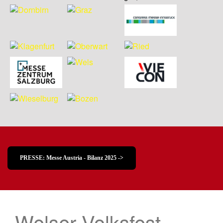
PRESSE: Messe Austria - Bilanz 2025 ->
Welser Volksfest –