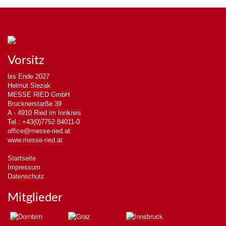
Vorsitz
bis Ende 2027
Helmut Slezak
MESSE RIED GmbH
Brucknerstarße 39
A - 4910 Ried im Innkreis
Tel.: +43(0)7752 84011-0
office@messe-ried.at
www.messe-ried.at
Startseite
Impressum
Datenschutz
Mitglieder