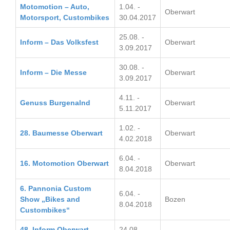
Motomotion – Auto,
1.04. -
Oberwart
Motorsport, Custombikes
30.04.2017
25.08. -
Inform – Das Volksfest
Oberwart
3.09.2017
30.08. -
Inform – Die Messe
Oberwart
3.09.2017
4.11. -
Genuss Burgenalnd
Oberwart
5.11.2017
1.02. -
28. Baumesse Oberwart
Oberwart
4.02.2018
6.04. -
16. Motomotion Oberwart
Oberwart
8.04.2018
6. Pannonia Custom
6.04. -
Show „Bikes and
Bozen
8.04.2018
Custombikes“
48. Inform Oberwart
24.08. -