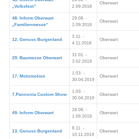
Oberwart
„Volksfest“
2.09.2018
48. Inform Oberwart
29.08. -
Oberwart
„Familienmesse“
2.09.2018
3.11. -
12. Genuss Burgenland
Oberwart
4.11.2018
31.01. -
29. Baumesse Oberwart
Oberwart
3.02.2019
1.03. -
17. Motomotion
Oberwart
30.04.2019
1.03. -
7.Pannonia Custom Show
Oberwart
30.04.2019
28.08. -
49. Inform Oberwart
Oberwart
1.09.2019
8.11. -
13. Genuss Burgenland
Oberwart
10.11.2019