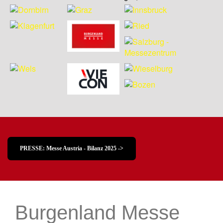
PRESSE: Messe Austria - Bilanz 2025 ->
Burgenland Messe