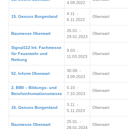
4.09.2022
4.11. -
15. Genuss Burgenland
Oberwart
6.11.2022
26.01. -
Baumesse Oberwart
Oberwart
29.01.2023
Signal112 Int. Fachmesse
9.03. -
für Feuerwehr und
Oberwart
11.03.2023
Rettung
30.08. -
52. Inform Oberwart
Oberwart
3.09.2023
2. BIBI – Bildungs- und
5.10. -
Oberwart
Berufsinformationsmesse
7.10.2023
3.11. -
16. Genuss Burgenland
Oberwart
5.11.2023
25.01. -
Baumesse Oberwart
Oberwart
28.01.2024