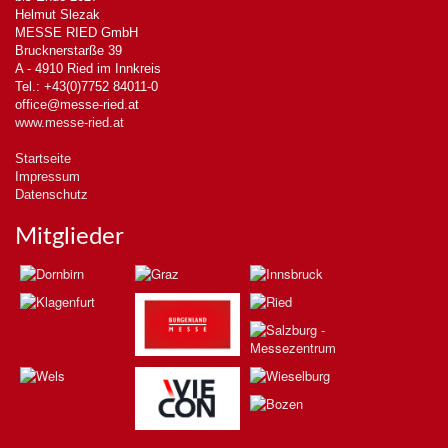
Helmut Slezak
MESSE RIED GmbH
Brucknerstarße 39
A - 4910 Ried im Innkreis
Tel.: +43(0)7752 84011-0
office@messe-ried.at
www.messe-ried.at
Startseite
Impressum
Datenschutz
Mitglieder