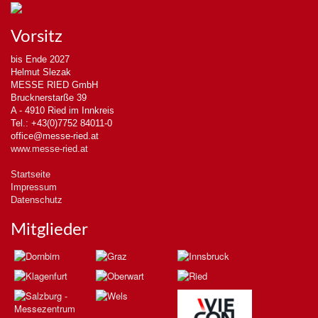
Vorsitz
bis Ende 2027
Helmut Slezak
MESSE RIED GmbH
Brucknerstarße 39
A - 4910 Ried im Innkreis
Tel.: +43(0)7752 84011-0
office@messe-ried.at
www.messe-ried.at
Startseite
Impressum
Datenschutz
Mitglieder