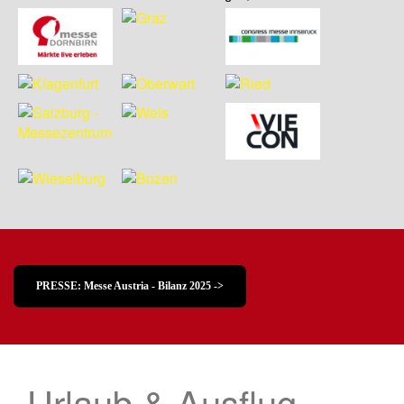
PRESSE: Messe Austria - Bilanz 2025 ->
Urlaub & Ausflug