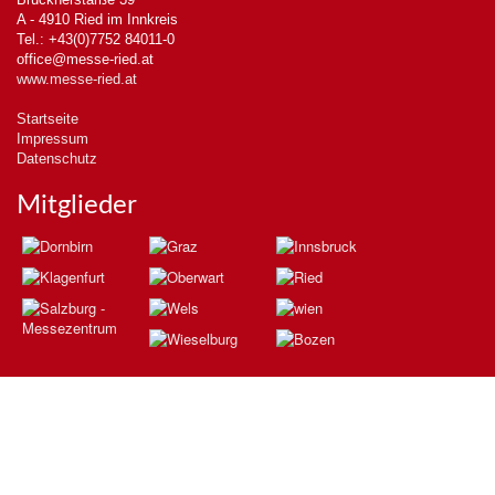
A - 4910 Ried im Innkreis
Tel.: +43(0)7752 84011-0
office@messe-ried.at
www.messe-ried.at
Startseite
Impressum
Datenschutz
Mitglieder