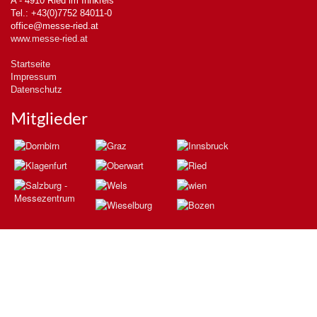
A - 4910 Ried im Innkreis
Tel.: +43(0)7752 84011-0
office@messe-ried.at
www.messe-ried.at
Startseite
Impressum
Datenschutz
Mitglieder