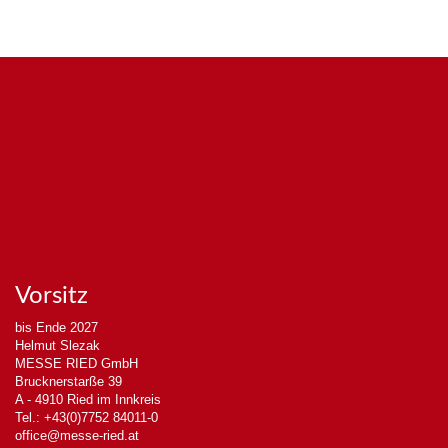
Vorsitz
bis Ende 2027
Helmut Slezak
MESSE RIED GmbH
Brucknerstarße 39
A - 4910 Ried im Innkreis
Tel.: +43(0)7752 84011-0
office@messe-ried.at