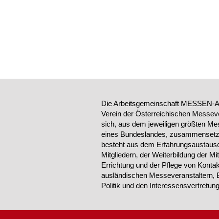
Die Arbeitsgemeinschaft MESSEN-AU
Verein der Österreichischen Messeve
sich, aus dem jeweiligen größten Me
eines Bundeslandes, zusammensetzt.
besteht aus dem Erfahrungsaustausc
Mitgliedern, der Weiterbildung der Mi
Errichtung und der Pflege von Konta
ausländischen Messeveranstaltern, 
Politik und den Interessensvertretu