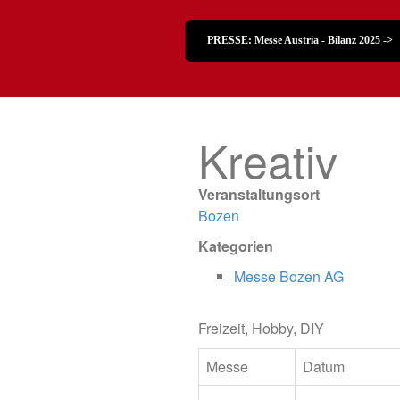
PRESSE: Messe Austria - Bilanz 2025 ->
Kreativ
Veranstaltungsort
Bozen
Kategorien
Messe Bozen AG
Freizeit, Hobby, DIY
Messe
Datum