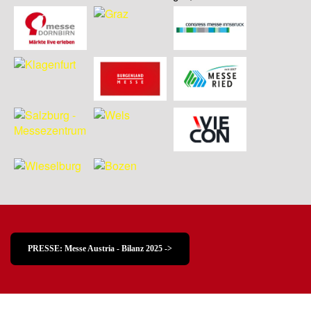
PRESSE: Messe Austria - Bilanz 2025 ->