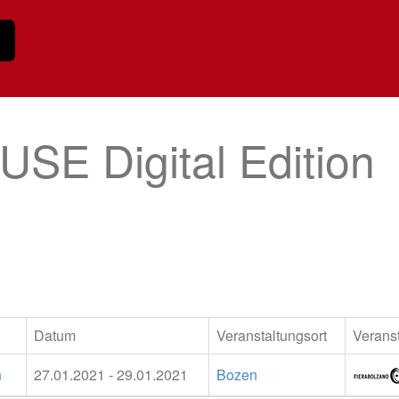
E Digital Edition
Datum
Veranstaltungsort
Veranst
n
27.01.2021 - 29.01.2021
Bozen