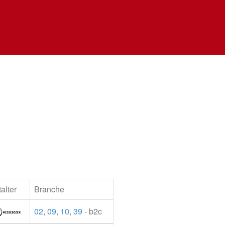
alter
Branche
02
,
09
,
10
,
39
- b2c