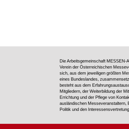
Die Arbeitsgemeinschaft MESSEN-AU
Verein der Österreichischen Messeve
sich, aus dem jeweiligen größten Me
eines Bundeslandes, zusammensetzt.
besteht aus dem Erfahrungsaustausc
Mitgliedern, der Weiterbildung der Mi
Errichtung und der Pflege von Konta
ausländischen Messeveranstaltern, 
Politik und den Interessensvertretu