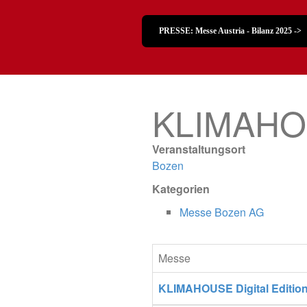
PRESSE: Messe Austria - Bilanz 2025 ->
KLIMAHOUS
Veranstaltungsort
Bozen
Kategorien
Messe Bozen AG
Messe
KLIMAHOUSE Digital Editio