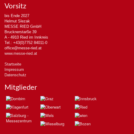
Vorsitz
bis Ende 2027
Helmut Slezak
MESSE RIED GmbH
Brucknerstarße 39
A - 4910 Ried im Innkreis
Tel.: +43(0)7752 84011-0
office@messe-ried.at
www.messe-ried.at
Startseite
Impressum
Datenschutz
Mitglieder