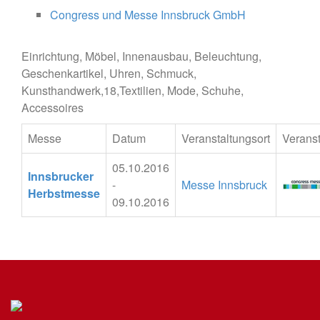
Congress und Messe Innsbruck GmbH
Einrichtung, Möbel, Innenausbau, Beleuchtung,
Geschenkartikel, Uhren, Schmuck,
Kunsthandwerk,18,Textilien, Mode, Schuhe,
Accessoires
Messe
Datum
Veranstaltungsort
Veranst
05.10.2016
Innsbrucker
-
Messe Innsbruck
Herbstmesse
09.10.2016