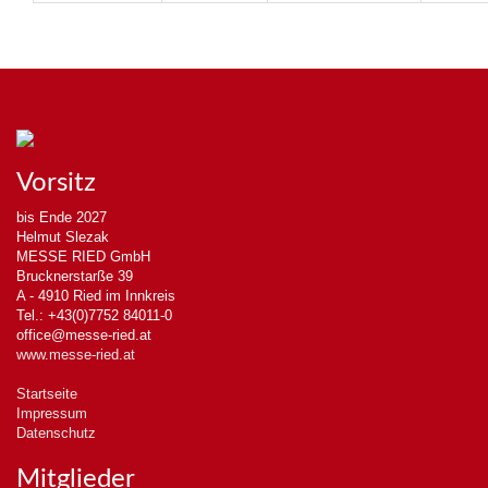
Vorsitz
bis Ende 2027
Helmut Slezak
MESSE RIED GmbH
Brucknerstarße 39
A - 4910 Ried im Innkreis
Tel.: +43(0)7752 84011-0
office@messe-ried.at
www.messe-ried.at
Startseite
Impressum
Datenschutz
Mitglieder