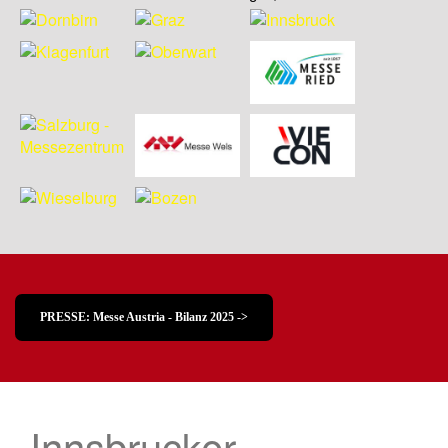
PRESSE: Messe Austria - Bilanz 2025 ->
Innsbrucker