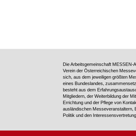
Die Arbeitsgemeinschaft MESSEN-AU
Verein der Österreichischen Messeve
sich, aus dem jeweiligen größten Me
eines Bundeslandes, zusammensetzt.
besteht aus dem Erfahrungsaustausc
Mitgliedern, der Weiterbildung der Mi
Errichtung und der Pflege von Konta
ausländischen Messeveranstaltern, 
Politik und den Interessensvertretu