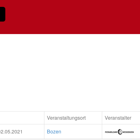
Veranstaltungsort
Veranstalter
02.05.2021
Bozen