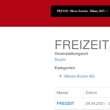
PRESSE: Messe Austria - Bilanz 2025 ->
FREIZEIT
Veranstaltungsort
Bozen
Kategorien
Messe Bozen AG
Messe
Datum
FREIZEIT
29.04.2021 - 