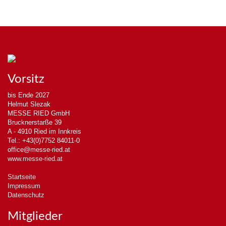
Vorsitz
bis Ende 2027
Helmut Slezak
MESSE RIED GmbH
Brucknerstarße 39
A - 4910 Ried im Innkreis
Tel.: +43(0)7752 84011-0
office@messe-ried.at
www.messe-ried.at
Startseite
Impressum
Datenschutz
Mitglieder