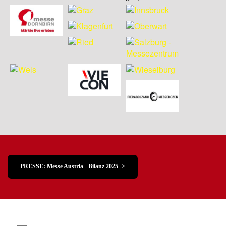
PRESSE: Messe Austria - Bilanz 2025 ->