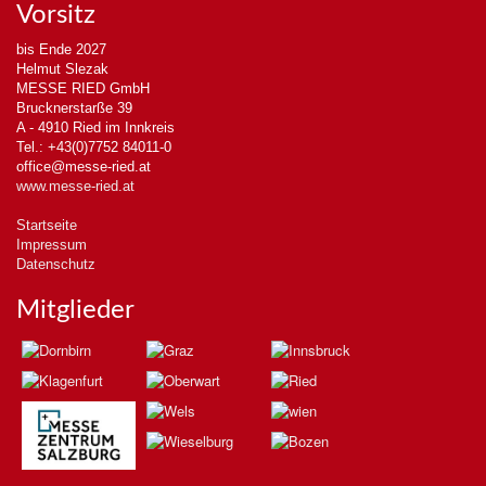
Vorsitz
bis Ende 2027
Helmut Slezak
MESSE RIED GmbH
Brucknerstarße 39
A - 4910 Ried im Innkreis
Tel.: +43(0)7752 84011-0
office@messe-ried.at
www.messe-ried.at
Startseite
Impressum
Datenschutz
Mitglieder