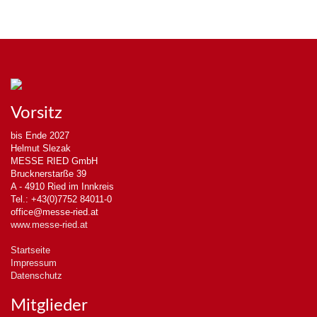
Vorsitz
bis Ende 2027
Helmut Slezak
MESSE RIED GmbH
Brucknerstarße 39
A - 4910 Ried im Innkreis
Tel.: +43(0)7752 84011-0
office@messe-ried.at
www.messe-ried.at
Startseite
Impressum
Datenschutz
Mitglieder