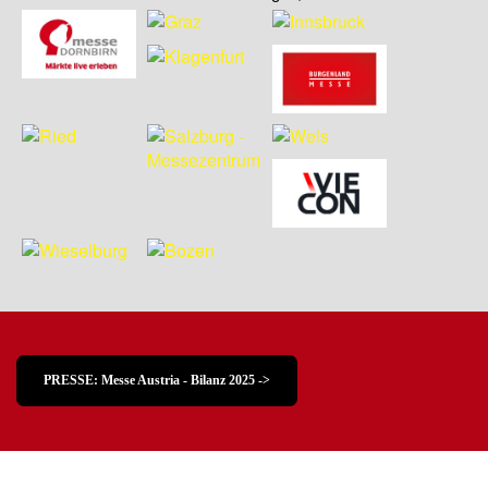
PRESSE: Messe Austria - Bilanz 2025 ->