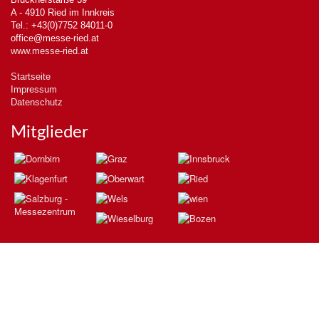
A - 4910 Ried im Innkreis
Tel.: +43(0)7752 84011-0
office@messe-ried.at
www.messe-ried.at
Startseite
Impressum
Datenschutz
Mitglieder