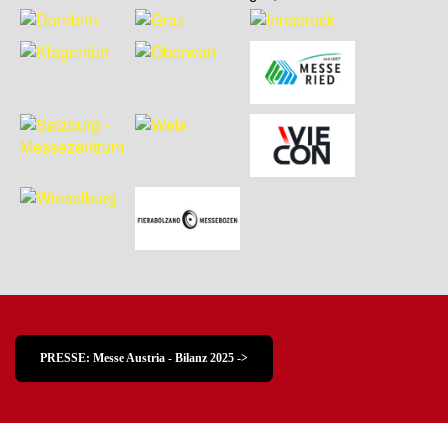
PRESSE: Messe Austria - Bilanz 2025 ->