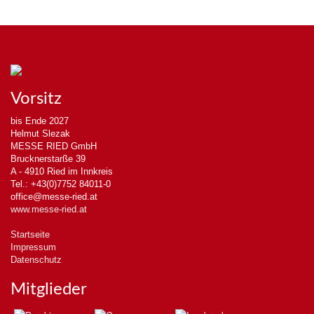
Vorsitz
bis Ende 2027
Helmut Slezak
MESSE RIED GmbH
Brucknerstarße 39
A - 4910 Ried im Innkreis
Tel.: +43(0)7752 84011-0
office@messe-ried.at
www.messe-ried.at
Startseite
Impressum
Datenschutz
Mitglieder