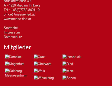
Brucknerstarße 39
A - 4910 Ried im Innkreis
Tel.: +43(0)7752 84011-0
office@messe-ried.at
www.messe-ried.at
Startseite
Impressum
Datenschutz
Mitglieder