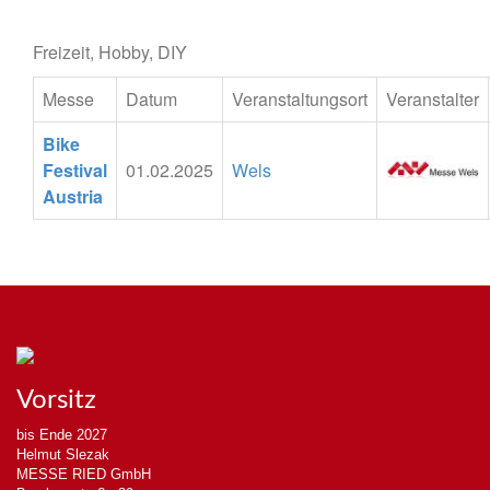
Freizeit, Hobby, DIY
Messe
Datum
Veranstaltungsort
Veranstalter
Bike
Festival
01.02.2025
Wels
Austria
Vorsitz
bis Ende 2027
Helmut Slezak
MESSE RIED GmbH