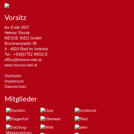
Vorsitz
bis Ende 2027
Helmut Slezak
MESSE RIED GmbH
Brucknerstarße 39
A - 4910 Ried im Innkreis
Tel.: +43(0)7752 84011-0
office@messe-ried.at
www.messe-ried.at
Startseite
Impressum
Datenschutz
Mitglieder