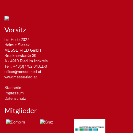
Vorsitz
bis Ende 2027
Helmut Slezak
MESSE RIED GmbH
Brucknerstarße 39
A - 4910 Ried im Innkreis
Tel.: +43(0)7752 84011-0
office@messe-ried.at
www.messe-ried.at
Startseite
Impressum
Datenschutz
Mitglieder