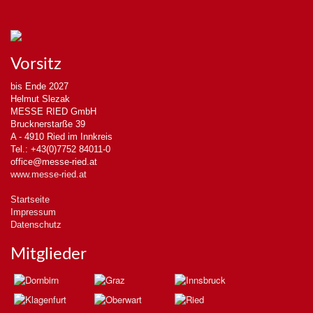
Vorsitz
bis Ende 2027
Helmut Slezak
MESSE RIED GmbH
Brucknerstarße 39
A - 4910 Ried im Innkreis
Tel.: +43(0)7752 84011-0
office@messe-ried.at
www.messe-ried.at
Startseite
Impressum
Datenschutz
Mitglieder