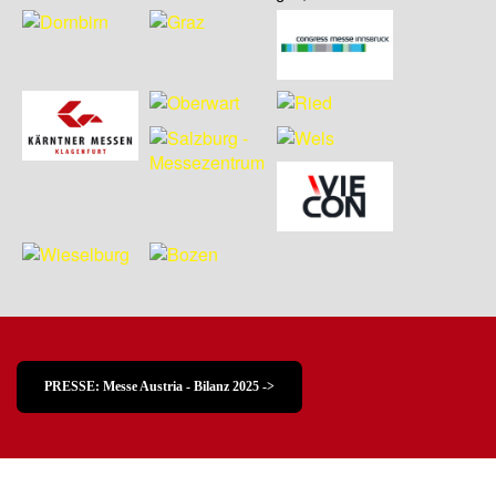
PRESSE: Messe Austria - Bilanz 2025 ->