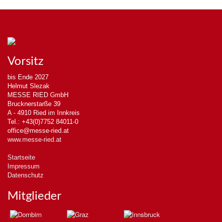
Vorsitz
bis Ende 2027
Helmut Slezak
MESSE RIED GmbH
Brucknerstarße 39
A - 4910 Ried im Innkreis
Tel.: +43(0)7752 84011-0
office@messe-ried.at
www.messe-ried.at
Startseite
Impressum
Datenschutz
Mitglieder