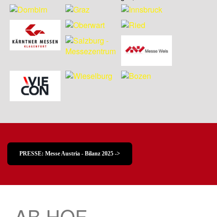
PRESSE: Messe Austria - Bilanz 2025 ->
AB HOF