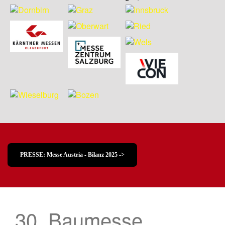
PRESSE: Messe Austria - Bilanz 2025 ->
30. Baumesse