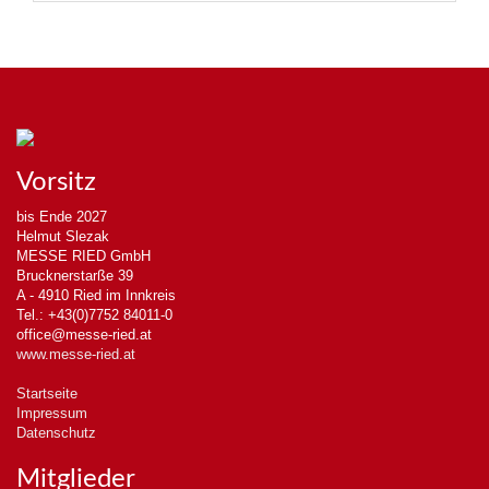
Vorsitz
bis Ende 2027
Helmut Slezak
MESSE RIED GmbH
Brucknerstarße 39
A - 4910 Ried im Innkreis
Tel.: +43(0)7752 84011-0
office@messe-ried.at
www.messe-ried.at
Startseite
Impressum
Datenschutz
Mitglieder