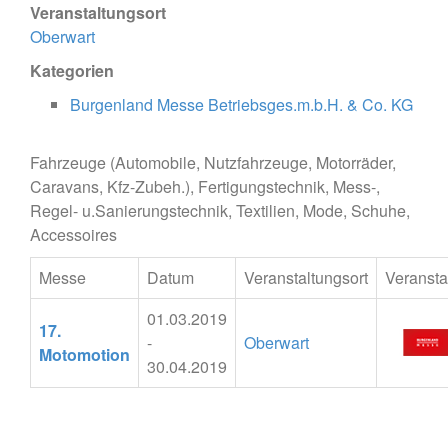
Veranstaltungsort
Oberwart
Kategorien
Burgenland Messe Betriebsges.m.b.H. & Co. KG
Fahrzeuge (Automobile, Nutzfahrzeuge, Motorräder,
Caravans, Kfz-Zubeh.), Fertigungstechnik, Mess-,
Regel- u.Sanierungstechnik, Textilien, Mode, Schuhe,
Accessoires
Messe
Datum
Veranstaltungsort
Veransta
01.03.2019
17.
-
Oberwart
Motomotion
30.04.2019