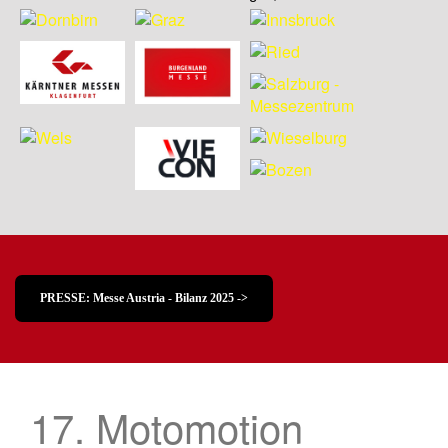
PRESSE: Messe Austria - Bilanz 2025 ->
17. Motomotion