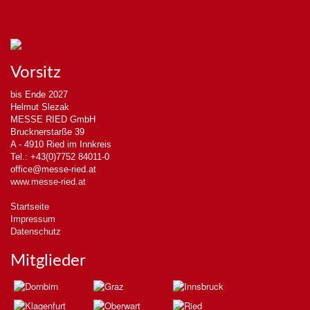
Vorsitz
bis Ende 2027
Helmut Slezak
MESSE RIED GmbH
Brucknerstarße 39
A - 4910 Ried im Innkreis
Tel.: +43(0)7752 84011-0
office@messe-ried.at
www.messe-ried.at
Startseite
Impressum
Datenschutz
Mitglieder