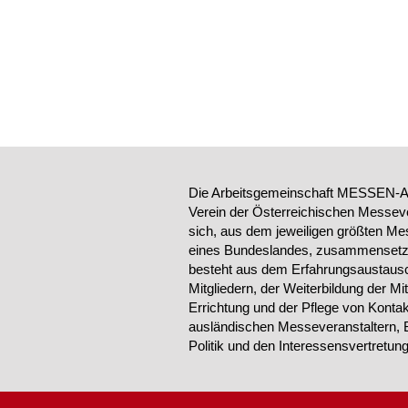
Die Arbeitsgemeinschaft MESSEN-AU
Verein der Österreichischen Messeve
sich, aus dem jeweiligen größten Me
eines Bundeslandes, zusammensetzt.
besteht aus dem Erfahrungsaustausc
Mitgliedern, der Weiterbildung der Mi
Errichtung und der Pflege von Konta
ausländischen Messeveranstaltern, 
Politik und den Interessensvertretu