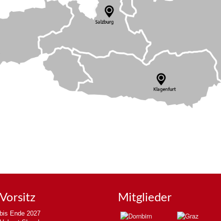
Vorsitz
Mitglieder
bis Ende 2027