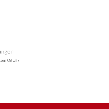
ungen
em Ort</li>