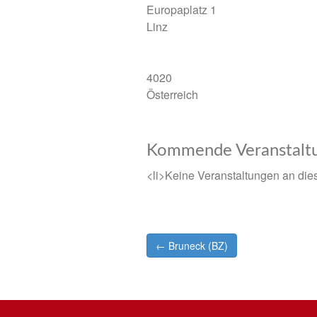
Europaplatz 1
Linz
4020
Österreich
Kommende Veranstalt
<li>Keine Veranstaltungen an dies
Post
← Bruneck (BZ)
navigation