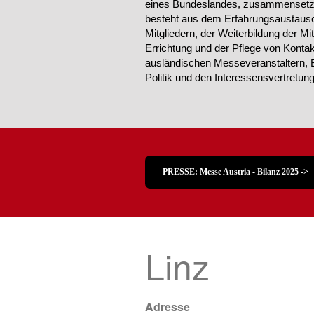
eines Bundeslandes, zusammensetzt.
besteht aus dem Erfahrungsaustausc
Mitgliedern, der Weiterbildung der Mi
Errichtung und der Pflege von Konta
ausländischen Messeveranstaltern, 
Politik und den Interessensvertretu
PRESSE: Messe Austria - Bilanz 2025 ->
Linz
Adresse