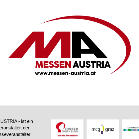
STRIA - ist ein
ranstalter, der
sseveranstalter