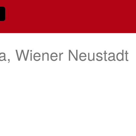
a, Wiener Neustadt