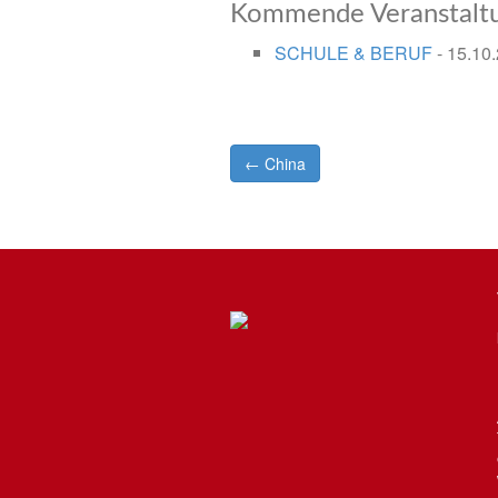
Kommende Veranstalt
SCHULE & BERUF
- 15.10.
Post
← China
navigation