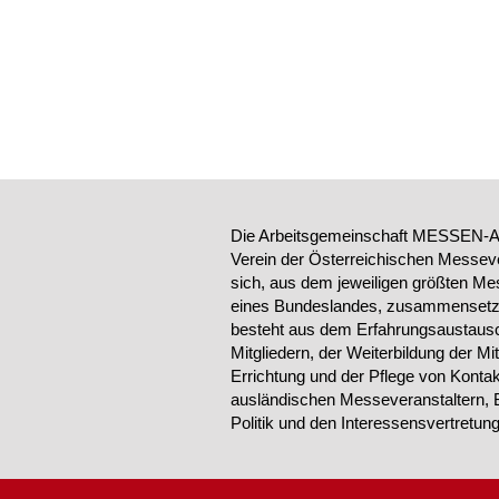
Die Arbeitsgemeinschaft MESSEN-AU
Verein der Österreichischen Messeve
sich, aus dem jeweiligen größten Me
eines Bundeslandes, zusammensetzt.
besteht aus dem Erfahrungsaustausc
Mitgliedern, der Weiterbildung der Mi
Errichtung und der Pflege von Konta
ausländischen Messeveranstaltern, 
Politik und den Interessensvertretu