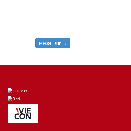
Messe Tulln →