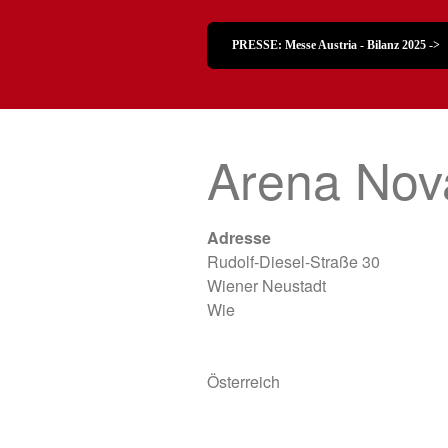
PRESSE: Messe Austria - Bilanz 2025 ->
Arena Nov
Adresse
Rudolf-Diesel-Straße 30
Wiener Neustadt
Wie
Österreich