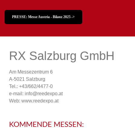
PRESSE: Messe Austria - Bilanz 2025 ->
RX Salzburg GmbH
Am Messezentrum 6
A-5021 Salzburg
Tel.: +43/662/4477-0
e-mail: info@reedexpo.at
Web: www.reedexpo.at
KOMMENDE MESSEN: