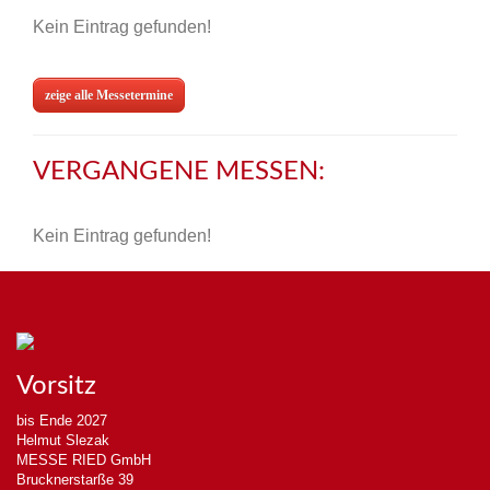
Kein Eintrag gefunden!
zeige alle Messetermine
VERGANGENE MESSEN:
Kein Eintrag gefunden!
Vorsitz
bis Ende 2027
Helmut Slezak
MESSE RIED GmbH
Brucknerstarße 39