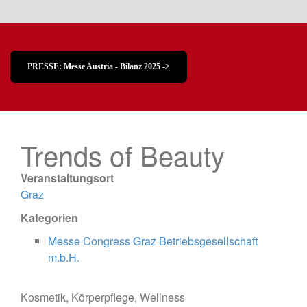
PRESSE: Messe Austria - Bilanz 2025 ->
Trends of Beauty
Veranstaltungsort
Graz
Kategorien
Messe Congress Graz Betriebsgesellschaft
m.b.H.
Kosmetik, Körperpflege, Wellness