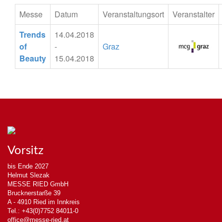
Messe
Datum
Veranstaltungsort
Veranstalter
Trends
14.04.2018
of
-
Graz
Beauty
15.04.2018
Vorsitz
bis Ende 2027
Helmut Slezak
MESSE RIED GmbH
Brucknerstarße 39
A - 4910 Ried im Innkreis
Tel.: +43(0)7752 84011-0
office@messe-ried.at