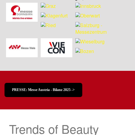
PRESSE: Messe Austria - Bilanz 2025 ->
Trends of Beauty