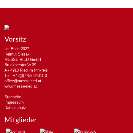
Vorsitz
bis Ende 2027
Helmut Slezak
MESSE RIED GmbH
Brucknerstarße 39
A - 4910 Ried im Innkreis
Tel.: +43(0)7752 84011-0
office@messe-ried.at
www.messe-ried.at
Startseite
Impressum
Datenschutz
Mitglieder