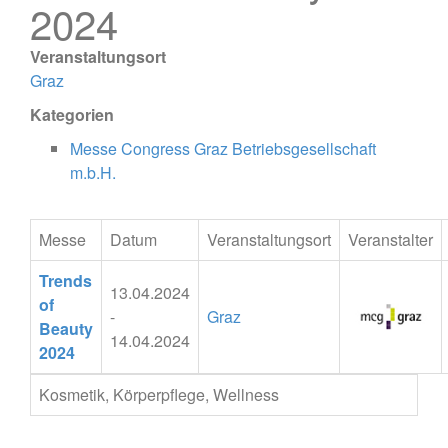
2024
Veranstaltungsort
Graz
Kategorien
Messe Congress Graz Betriebsgesellschaft
m.b.H.
Messe
Datum
Veranstaltungsort
Veranstalter
Trends
13.04.2024
of
-
Graz
Beauty
14.04.2024
2024
Kosmetik, Körperpflege, Wellness