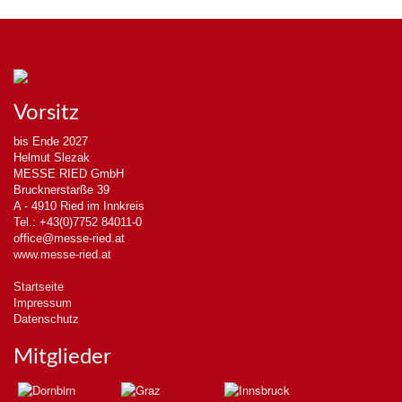
Vorsitz
bis Ende 2027
Helmut Slezak
MESSE RIED GmbH
Brucknerstarße 39
A - 4910 Ried im Innkreis
Tel.: +43(0)7752 84011-0
office@messe-ried.at
www.messe-ried.at
Startseite
Impressum
Datenschutz
Mitglieder