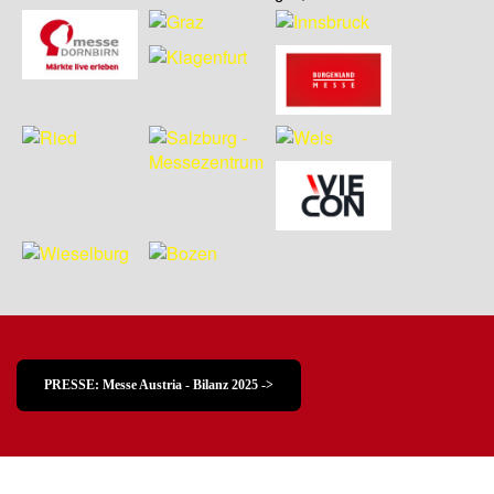
PRESSE: Messe Austria - Bilanz 2025 ->