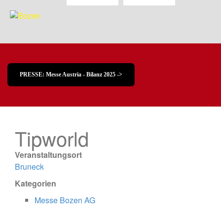
PRESSE: Messe Austria - Bilanz 2025 ->
Tipworld
Veranstaltungsort
Bruneck
Kategorien
Messe Bozen AG