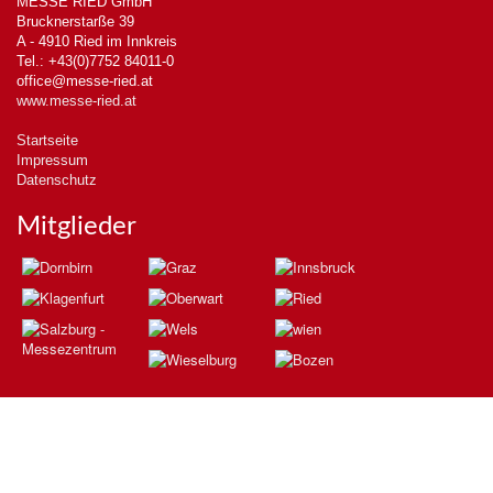
MESSE RIED GmbH
Brucknerstarße 39
A - 4910 Ried im Innkreis
Tel.: +43(0)7752 84011-0
office@messe-ried.at
www.messe-ried.at
Startseite
Impressum
Datenschutz
Mitglieder