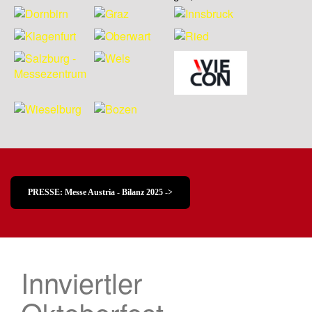
PRESSE: Messe Austria - Bilanz 2025 ->
Innviertler