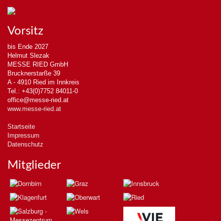
Vorsitz
bis Ende 2027
Helmut Slezak
MESSE RIED GmbH
Brucknerstarße 39
A - 4910 Ried im Innkreis
Tel.: +43(0)7752 84011-0
office@messe-ried.at
www.messe-ried.at
Startseite
Impressum
Datenschutz
Mitglieder