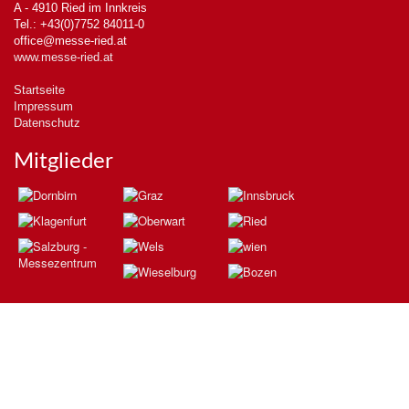
A - 4910 Ried im Innkreis
Tel.: +43(0)7752 84011-0
office@messe-ried.at
www.messe-ried.at
Startseite
Impressum
Datenschutz
Mitglieder