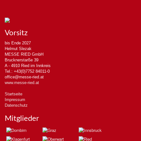
Vorsitz
bis Ende 2027
Helmut Slezak
MESSE RIED GmbH
Brucknerstarße 39
A - 4910 Ried im Innkreis
Tel.: +43(0)7752 84011-0
office@messe-ried.at
www.messe-ried.at
Startseite
Impressum
Datenschutz
Mitglieder