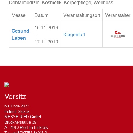
Dentalmedizin, Kosmetik, Körperpflege, Wellness
Messe
Datum
Veranstaltungsort
Veranstalter
15.11.2019
Gesund
-
Klagenfurt
Leben
17.11.2019
Vorsitz
bis Ende 2027
Helmut Slezak
MESSE RIED GmbH
Brucknerstarße 39
A - 4910 Ried im Innkreis
Tel.: +43(0)7752 84011-0