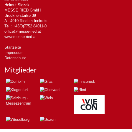
Helmut Slezak
MESSE RIED GmbH
Brucknerstarße 39
A - 4910 Ried im Innkreis
Tel.: +43(0)7752 84011-0
office@messe-ried.at
www.messe-ried.at
Startseite
Impressum
Datenschutz
Mitglieder