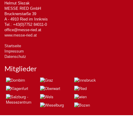
Helmut Slezak
MESSE RIED GmbH
Brucknerstarße 39
A - 4910 Ried im Innkreis
Tel.: +43(0)7752 84011-0
office@messe-ried.at
www.messe-ried.at
Startseite
Impressum
Datenschutz
Mitglieder