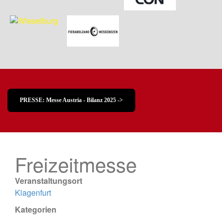
PRESSE: Messe Austria - Bilanz 2025 ->
Freizeitmesse
Veranstaltungsort
Klagenfurt
Kategorien