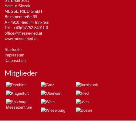
bis Ende 2027
Helmut Slezak
MESSE RIED GmbH
Brucknerstarße 39
A - 4910 Ried im Innkreis
Tel.: +43(0)7752 84011-0
office@messe-ried.at
www.messe-ried.at
Startseite
Impressum
Datenschutz
Mitglieder