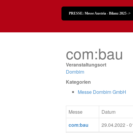
PRESSE: Messe Austria - Bilanz 2025 ->
com:bau
Veranstaltungsort
Dornbirn
Kategorien
Messe Dornbirn GmbH
Messe
Datum
com:bau
29.04.2022 - 0