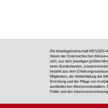
Die Arbeitsgemeinschaft MESSEN-AU
Verein der Österreichischen Messeve
sich, aus dem jeweiligen größten Me
eines Bundeslandes, zusammensetzt.
besteht aus dem Erfahrungsaustausc
Mitgliedern, der Weiterbildung der Mi
Errichtung und der Pflege von Konta
ausländischen Messeveranstaltern, 
Politik und den Interessensvertretu