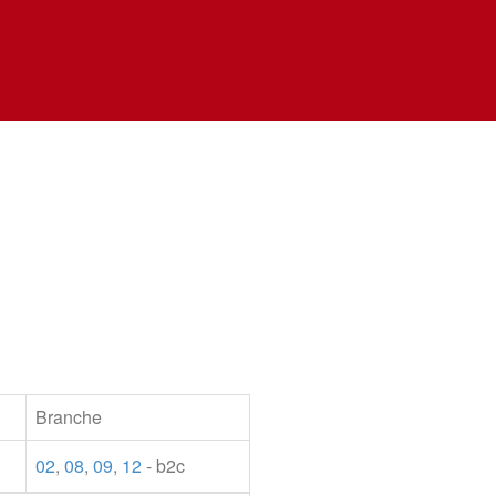
Branche
02
,
08
,
09
,
12
- b2c