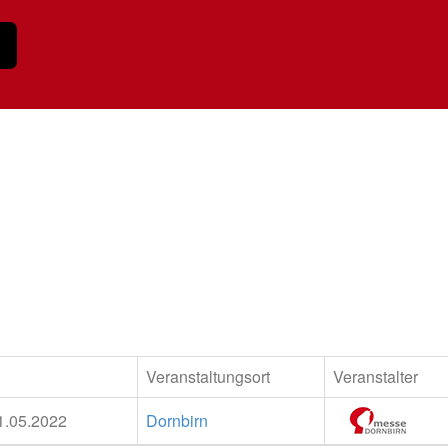
Veranstaltungsort
Veranstalter
1.05.2022
Dornbirn