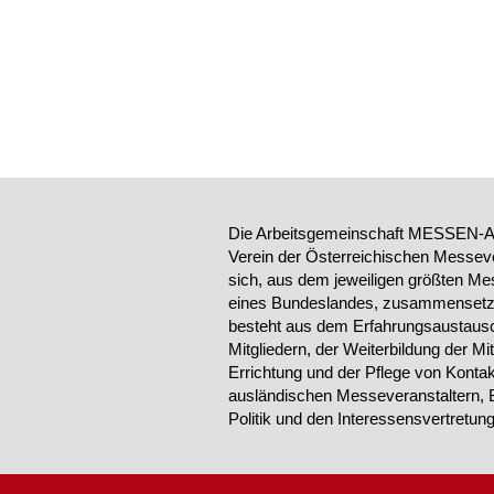
Die Arbeitsgemeinschaft MESSEN-AU
Verein der Österreichischen Messeve
sich, aus dem jeweiligen größten Me
eines Bundeslandes, zusammensetzt.
besteht aus dem Erfahrungsaustausc
Mitgliedern, der Weiterbildung der Mi
Errichtung und der Pflege von Konta
ausländischen Messeveranstaltern, 
Politik und den Interessensvertretu