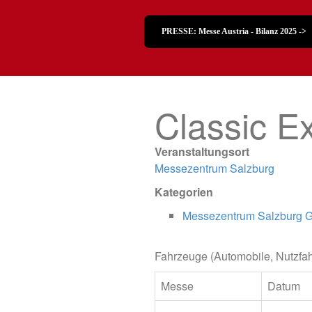
PRESSE: Messe Austria - Bilanz 2025 ->
Classic E
Veranstaltungsort
Messezentrum Salzburg
Kategorien
Messezentrum Salzburg
Fahrzeuge (Automobile, Nutzfah
Messe
Datum