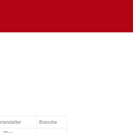
eranstalter
Branche