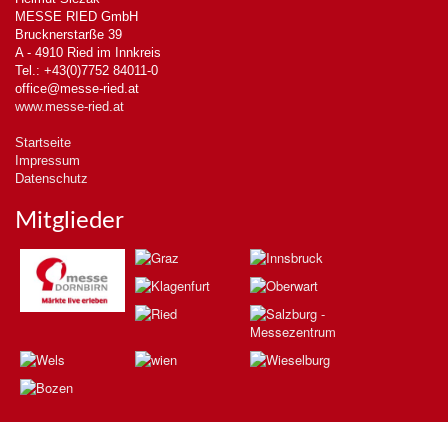
MESSE RIED GmbH
Brucknerstarße 39
A - 4910 Ried im Innkreis
Tel.: +43(0)7752 84011-0
office@messe-ried.at
www.messe-ried.at
Startseite
Impressum
Datenschutz
Mitglieder