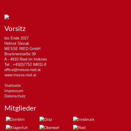
Vorsitz
bis Ende 2027
Helmut Slezak
MESSE RIED GmbH
Brucknerstarße 39
A - 4910 Ried im Innkreis
Tel.: +43(0)7752 84011-0
office@messe-ried.at
www.messe-ried.at
Startseite
Impressum
Datenschutz
Mitglieder