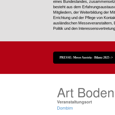
eines Bundeslandes, zusammensetzt.
besteht aus dem Erfahrungsaustausc
Mitgliedern, der Weiterbildung der Mi
Errichtung und der Pflege von Konta
ausländischen Messeveranstaltern, 
Politik und den Interessensvertretu
PRESSE: Messe Austria - Bilanz 2025 ->
Art Bode
Veranstaltungsort
Dornbirn