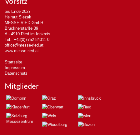
Vorsitz
bis Ende 2027
Helmut Slezak
MESSE RIED GmbH
Brucknerstarße 39
A - 4910 Ried im Innkreis
Tel.: +43(0)7752 84011-0
office@messe-ried.at
www.messe-ried.at
Startseite
Impressum
Datenschutz
Mitglieder