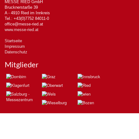
MESSE RIED GmbH
Brucknerstarße 39
A - 4910 Ried im Innkreis
Tel.: +43(0)7752 84011-0
office@messe-ried.at
www.messe-ried.at
Startseite
Impressum
Datenschutz
Mitglieder